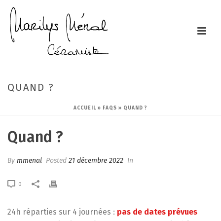
QUAND ?
ACCUEIL
»
FAQS
»
QUAND ?
Quand ?
By
mmenal
Posted
21 décembre 2022
In
0
24h réparties sur 4 journées :
pas de dates prévues